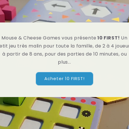
Mouse & Cheese Games vous présente
10 FIRST!
Un
etit jeu très malin pour toute la famille, de 2 à 4 joueu
à partir de 8 ans, pour des parties de 10 minutes, ou
plus...
Acheter 10 FIRST!