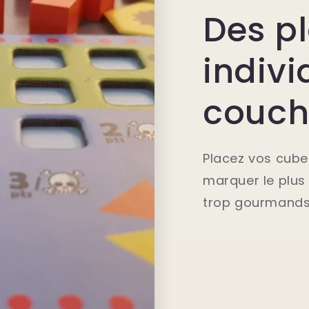
Des p
indivi
couch
Placez vos cube
marquer le plus 
trop gourmands 