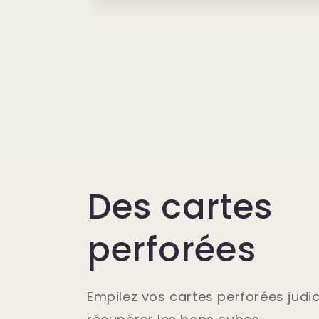
Des cartes
perforées
Empilez vos cartes perforées jud