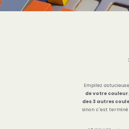
Empilez astucieus
de votre couleur
des 3 autres coul
sinon c'est terminé