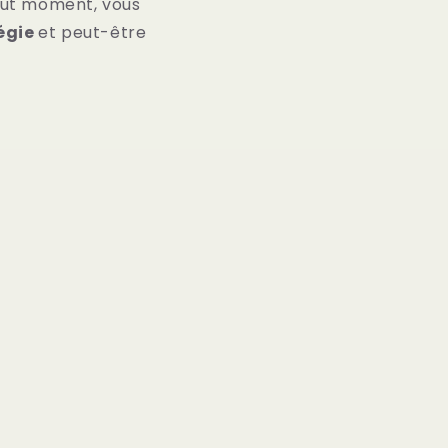
tout moment, vous
tégie
et peut-être