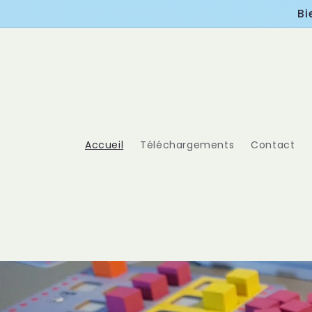
et
Bi
passer
au
contenu
Accueil
Téléchargements
Contact