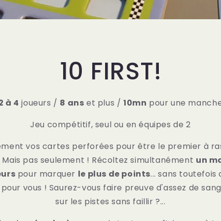
10 FIRST!
2 à 4
joueurs /
8 ans
et plus /
10mn
pour une manch
Jeu compétitif, seul ou en équipes de 2
ement vos cartes perforées pour être le premier à 
. Mais pas seulement ! Récoltez simultanément
un m
eurs
pour marquer
le plus de points
... sans toutefois
 pour vous ! Saurez-vous faire preuve d'assez de san
sur les pistes sans faillir ?...