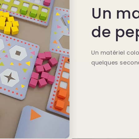
Un mat
de pe
Un matériel col
quelques secon