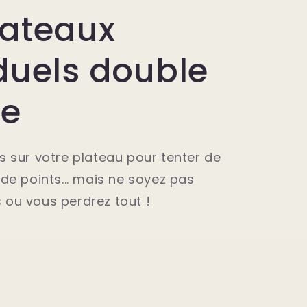
lateaux
duels double
e
s sur votre plateau pour tenter de
de points... mais ne soyez pas
ou vous perdrez tout !