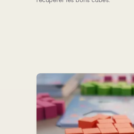
récupérer les bons cubes.