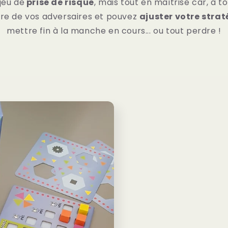
jeu de
prise de risque
, mais tout en maîtrise car, à 
ore de vos adversaires et pouvez
ajuster votre stra
mettre fin à la manche en cours... ou tout perdre !